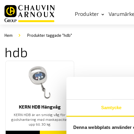
Produkter
Varumärk
Hem
Produkter taggade "hdb"
hdb
KERN HDB Hängvåg
Samtycke
KERN HDB är en smidig våg för
godshantering med maxkapacitet
upp till 30 kg
Denna webbplats använder 