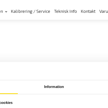
en
Kalibrering / Service
Teknisk Info
Kontakt
Var
Information
cookies