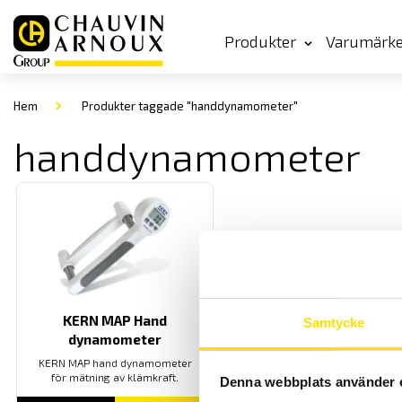
Produkter
Varumärk
Hem
Produkter taggade "handdynamometer"
handdynamometer
KERN MAP Hand
Samtycke
dynamometer
KERN MAP hand dynamometer
för mätning av klämkraft.
Denna webbplats använder 