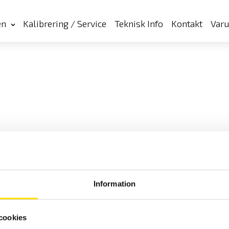
en
Kalibrering / Service
Teknisk Info
Kontakt
Var
Information
cookies