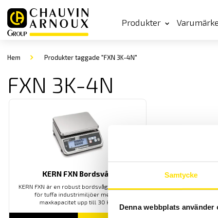
Produkter
Varumärk
Hem
Produkter taggade "FXN 3K-4N"
FXN 3K-4N
KERN FXN Bordsvåg
Samtycke
KERN FXN är en robust bordsvåg anpassad
för tuffa industrimiljöer med en
maxkapacitet upp till 30 kg
Denna webbplats använder 