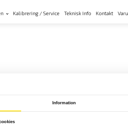
en
Kalibrering / Service
Teknisk Info
Kontakt
Var
Information
cookies