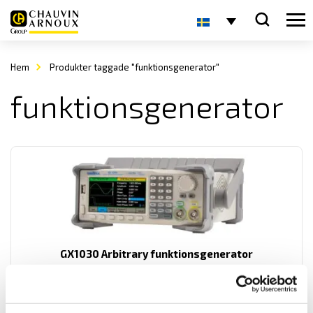
Hem
Produkter taggade "funktionsgenerator"
funktionsgenerator
GX1030 Arbitrary funktionsgenerator
Arbitrary funktionsgenerator med 2-kanaler och 30 MHz bandbredd
med en amplitud upp till 20 Vpp.