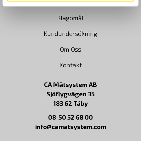
Cookies
Klagomål
Kundundersökning
Om Oss
Kontakt
CA Mätsystem AB
Sjöflygvägen 35
183 62 Täby
08-50 52 68 00
info@camatsystem.com