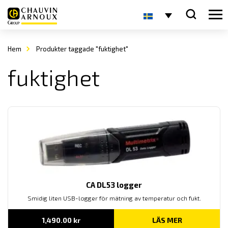
Hem
Produkter taggade "fuktighet"
fuktighet
CA DL53 logger
Smidig liten USB-logger för mätning av temperatur och fukt.
1,490.00
kr
LÄS MER