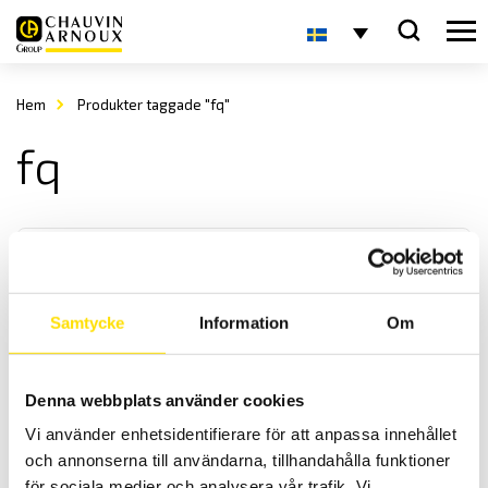
Hem
Produkter taggade "fq"
fq
Samtycke
Information
Om
Analoga panelinstrument
Denna webbplats använder cookies
Vi levererar analoga panelinstrument i storlek enligt DIN-norm,
Vi använder enhetsidentifierare för att anpassa innehållet
både enstaka samt i större antal för ert projekt.
och annonserna till användarna, tillhandahålla funktioner
för sociala medier och analysera vår trafik. Vi