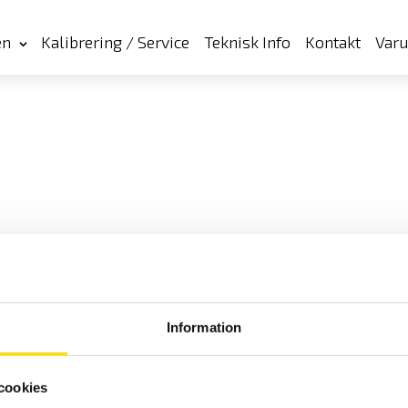
en
Kalibrering / Service
Teknisk Info
Kontakt
Var
Information
cookies