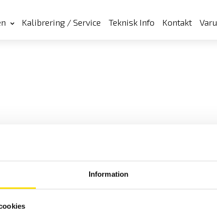
en
Kalibrering / Service
Teknisk Info
Kontakt
Var
Information
cookies