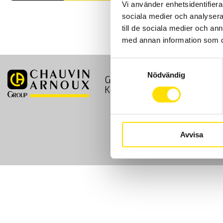
Vi använder enhetsidentifierar
sociala medier och analysera 
till de sociala medier och a
med annan information som du 
Samtyckesval
Nödvändig
GDPR
Köpvillkor
Kontakt
Avvisa