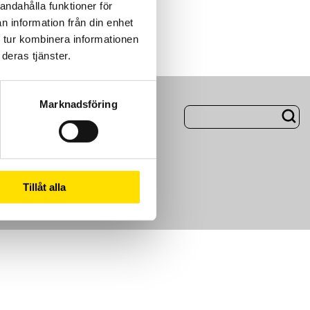
andahålla funktioner för
n information från din enhet
 tur kombinera informationen
deras tjänster.
Marknadsföring
ng
Om Oss
m
Tillåt alla