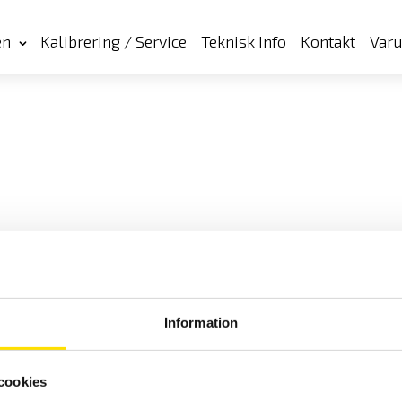
en
Kalibrering / Service
Teknisk Info
Kontakt
Var
Information
cookies