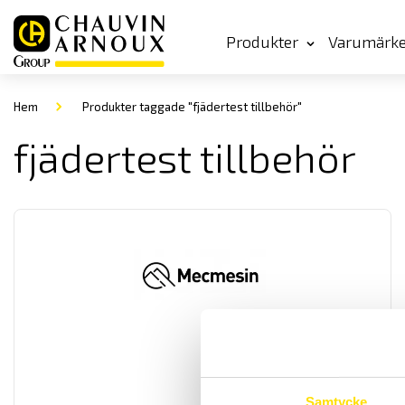
Produkter
Varumärk
Hem
Produkter taggade "fjädertest tillbehör"
fjädertest tillbehör
Samtycke