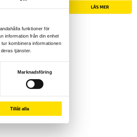
LÄS MER
andahålla funktioner för
n information från din enhet
 tur kombinera informationen
deras tjänster.
Marknadsföring
Tillåt alla