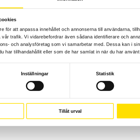
LÄS MER
cookies
e för att anpassa innehållet och annonserna till användarna, tillh
vår trafik. Vi vidarebefordrar även sådana identifierare och anna
nnons- och analysföretag som vi samarbetar med. Dessa kan i sin
har tillhandahållit eller som de har samlat in när du har använt 
Inställningar
Statistik
Tillåt urval