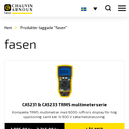
Hem
Produkter taggade "fasen"
fasen
CA5231 & CA5233 TRMS multimeterserie
Kompakta TRMS multimetrar med 6000-siffrors display för hög
upplösning samt kat. IV 600 V säkerhetsklassning.
Prisintervall: