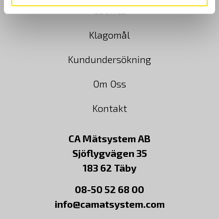
Cookies
Klagomål
Kundundersökning
Om Oss
Kontakt
CA Mätsystem AB
Sjöflygvägen 35
183 62 Täby
08-50 52 68 00
info@camatsystem.com