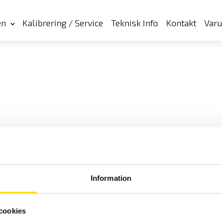
en
Kalibrering / Service
Teknisk Info
Kontakt
Var
Information
cookies