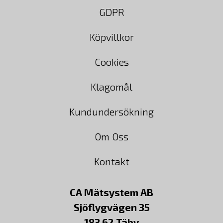
GDPR
Köpvillkor
Cookies
Klagomål
Kundundersökning
Om Oss
Kontakt
CA Mätsystem AB
Sjöflygvägen 35
183 62 Täby