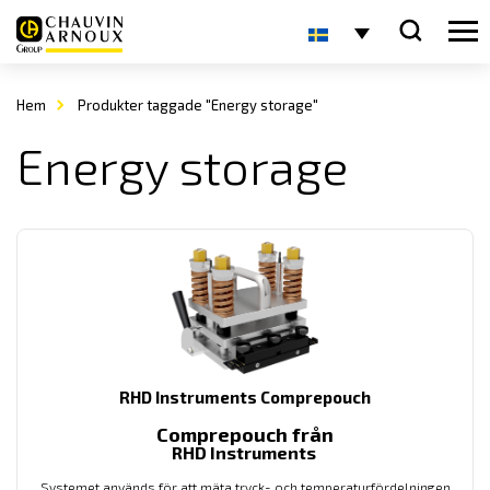
Hem
Produkter taggade "Energy storage"
Energy storage
RHD Instruments Comprepouch
Comprepouch från
RHD Instruments
Systemet används för att mäta tryck- och temperaturfördelningen