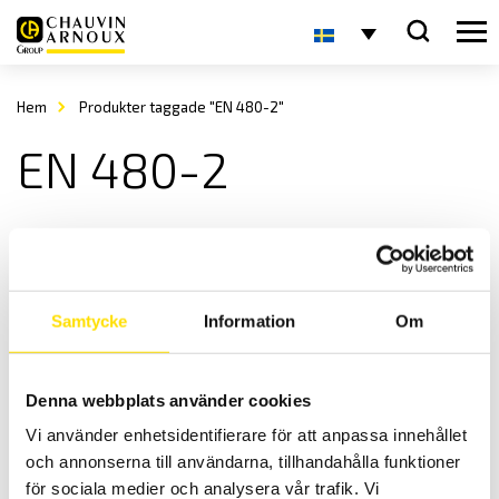
Hem
Produkter taggade "EN 480-2"
EN 480-2
Samtycke
Information
Om
Denna webbplats använder cookies
VICAT provställ WMP8
Vi använder enhetsidentifierare för att anpassa innehållet
Provställ från 3R för betong och cement industrin
och annonserna till användarna, tillhandahålla funktioner
LÄS MER
för sociala medier och analysera vår trafik. Vi