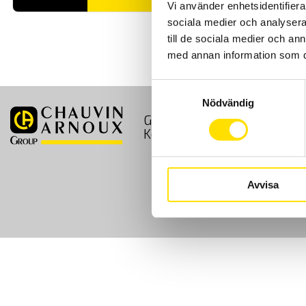
Vi använder enhetsidentifierar
sociala medier och analysera 
till de sociala medier och a
med annan information som du 
Samtyckesval
Nödvändig
GDPR
Köpvillkor
Kontakt
Avvisa