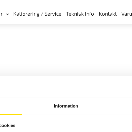
en
Kalibrering / Service
Teknisk Info
Kontakt
Var
Information
cookies