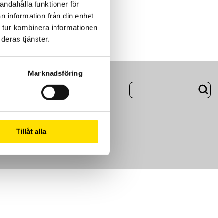
andahålla funktioner för
n information från din enhet
 tur kombinera informationen
deras tjänster.
Marknadsföring
ng
Om Oss
m
Tillåt alla