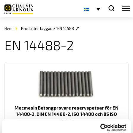
Hem
Produkter taggade "EN 14488-2"
EN 14488-2
Mecmesin Betongprovare reservspetsar för EN
14488-2, DIN EN 14488-2, ISO 14488 och BS ISO
14488
Reservspetsar från Mecmesin för mätning av motståndskraft på
sprutbetong.