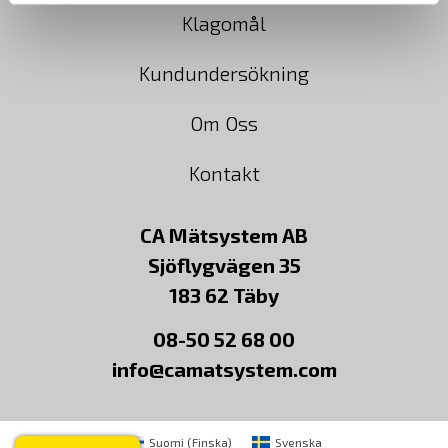
Klagomål
Kundundersökning
Om Oss
Kontakt
CA Mätsystem AB
Sjöflygvägen 35
183 62 Täby
08-50 52 68 00
info@camatsystem.com
Suomi
(
Finska
)
Svenska