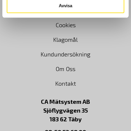
Avvisa
Köpvillkor
Cookies
Klagomål
Kundundersökning
Om Oss
Kontakt
CA Mätsystem AB
Sjöflygvägen 35
183 62 Täby