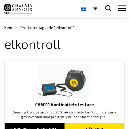
Hem
Produkter taggade "elkontroll"
elkontroll
CA6011 Kontinuitetstestare
Genomgångstestare med 200 mA strömstyrka. Med inställbara
gränsvärden med praktisk ljud- och vibrationssignal.
Prisintervall: