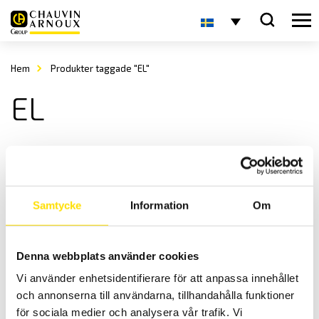
Hem
Produkter taggade "EL"
EL
Samtycke
Information
Om
Denna webbplats använder cookies
ETL Jordkabel EL
Vi använder enhetsidentifierare för att anpassa innehållet
Jordkabel EL för säker testning vid högspänningsprov.
och annonserna till användarna, tillhandahålla funktioner
LÄS MER
för sociala medier och analysera vår trafik. Vi