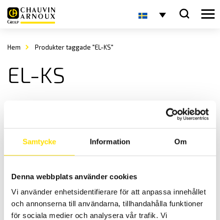
Hem
Produkter taggade "EL-KS"
EL-KS
Samtycke
Information
Om
Denna webbplats använder cookies
ETL Jordkabel EL-KS
Vi använder enhetsidentifierare för att anpassa innehållet
Jordkabel EL-KS för säker testning vid högspänningsprov.
och annonserna till användarna, tillhandahålla funktioner
LÄS MER
för sociala medier och analysera vår trafik. Vi