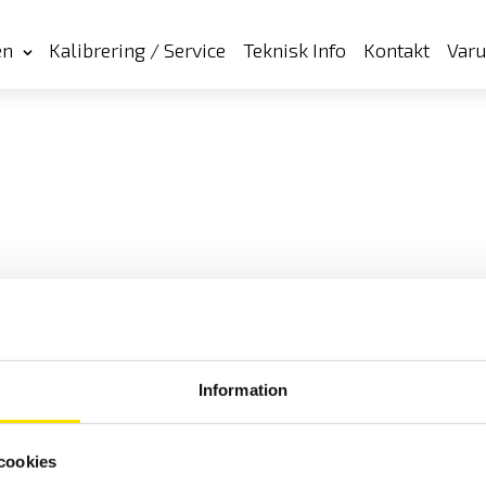
en
Kalibrering / Service
Teknisk Info
Kontakt
Var
Information
cookies