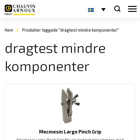
Hem
Produkter taggade "dragtest mindre komponenter"
dragtest mindre
komponenter
Mecmesin Large Pinch Grip
Mecmesin Large Pinch Grip för användning tillsammans med