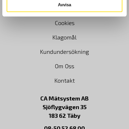
Avvisa
Köpvillkor
Cookies
Klagomål
Kundundersökning
Om Oss
Kontakt
CA Mätsystem AB
Sjöflygvägen 35
183 62 Täby
08-50 52 68 00