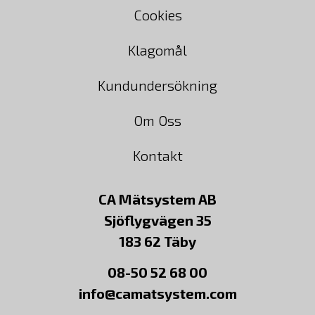
Cookies
Klagomål
Kundundersökning
Om Oss
Kontakt
CA Mätsystem AB
Sjöflygvägen 35
183 62 Täby
08-50 52 68 00
info@camatsystem.com