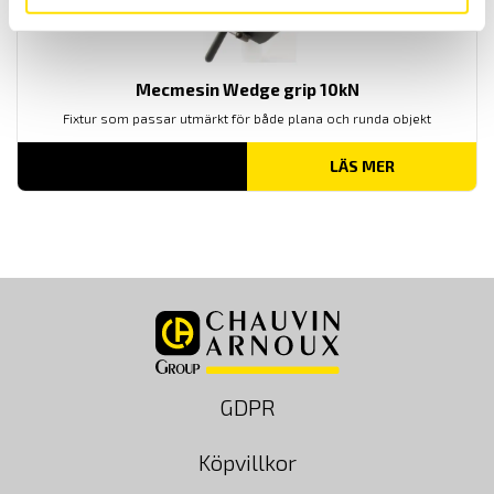
Mecmesin Wedge grip 10kN
Fixtur som passar utmärkt för både plana och runda objekt
LÄS MER
GDPR
Köpvillkor