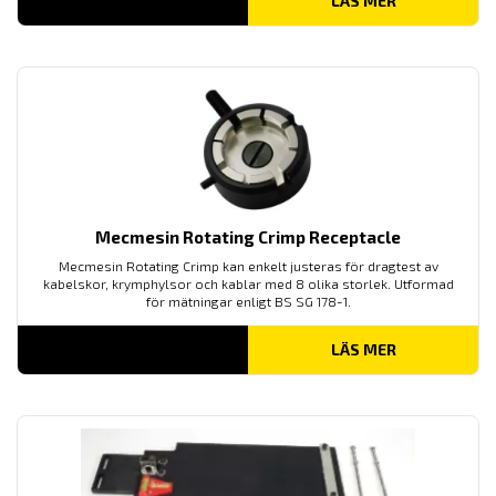
LÄS MER
Mecmesin Rotating Crimp Receptacle
Mecmesin Rotating Crimp kan enkelt justeras för dragtest av
kabelskor, krymphylsor och kablar med 8 olika storlek. Utformad
för mätningar enligt BS SG 178-1.
LÄS MER