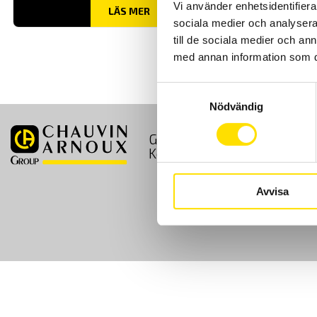
Vi använder enhetsidentifierar
LÄS MER
sociala medier och analysera 
till de sociala medier och a
med annan information som du 
Samtyckesval
Nödvändig
GDPR
Köpvillkor
Kontakt
Avvisa