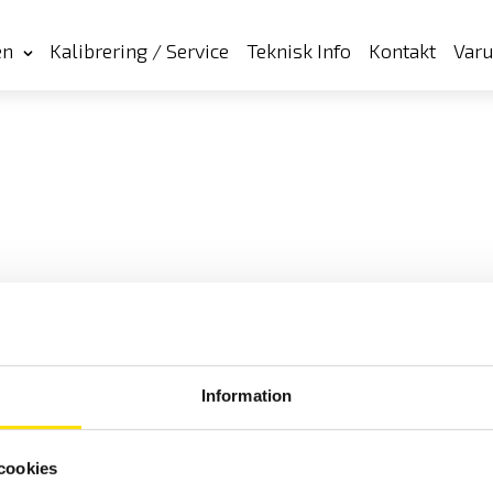
en
Kalibrering / Service
Teknisk Info
Kontakt
Var
Information
cookies