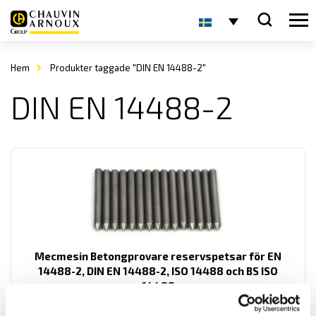
Hem
Produkter taggade "DIN EN 14488-2"
DIN EN 14488-2
Mecmesin Betongprovare reservspetsar för EN
14488-2, DIN EN 14488-2, ISO 14488 och BS ISO
14488
Reservspetsar från Mecmesin för mätning av motståndskraft på
sprutbetong.