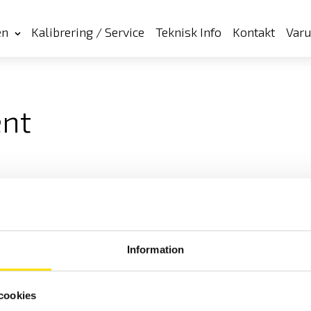
en
Kalibrering / Service
Teknisk Info
Kontakt
Var
ent
Information
cookies