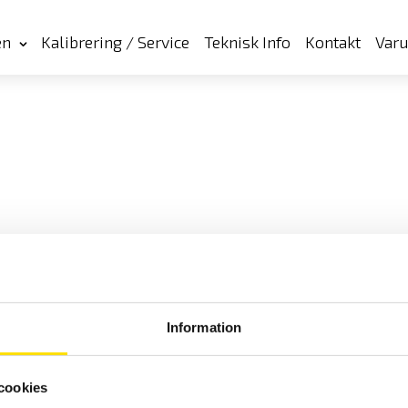
en
Kalibrering / Service
Teknisk Info
Kontakt
Var
Information
cookies