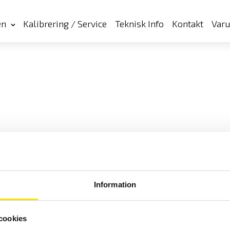
en
Kalibrering / Service
Teknisk Info
Kontakt
Var
Information
cookies