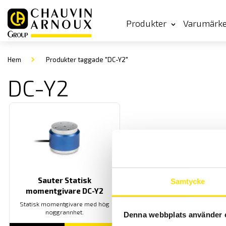
Produkter
Varumärk
Hem
Produkter taggade "DC-Y2"
DC-Y2
Sauter Statisk
Samtycke
momentgivare DC-Y2
Statisk momentgivare med hög
noggrannhet.
Denna webbplats använder 