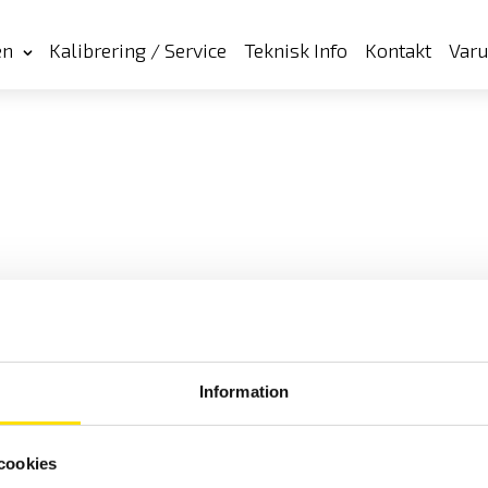
en
Kalibrering / Service
Teknisk Info
Kontakt
Var
Information
cookies