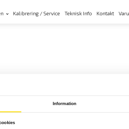
en
Kalibrering / Service
Teknisk Info
Kontakt
Var
Information
cookies