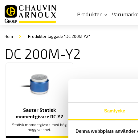
Produkter
Varumärk
Hem
Produkter taggade "DC 200M-Y2"
DC 200M-Y2
Sauter Statisk
Samtycke
momentgivare DC-Y2
Statisk momentgivare med hög
noggrannhet.
Denna webbplats använder 