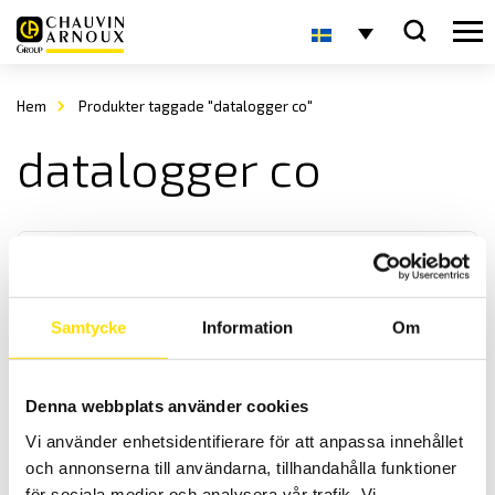
Hem
Produkter taggade "datalogger co"
datalogger co
Samtycke
Information
Om
CA1510 Luftkvalitetslogger
Denna webbplats använder cookies
Inomhuskvalitetslogger som mäter och spelar in tre fysiska
Vi använder enhetsidentifierare för att anpassa innehållet
storheter, CO
(koldioxid), temperatur samt relativ luftfuktighet.
2
och annonserna till användarna, tillhandahålla funktioner
för sociala medier och analysera vår trafik. Vi