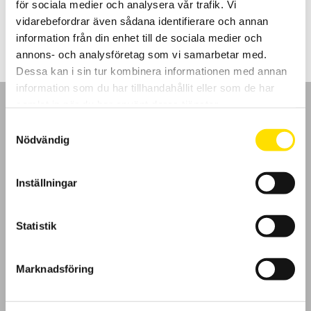
för sociala medier och analysera vår trafik. Vi
3,690.00
kr
LÄS MER
vidarebefordrar även sådana identifierare och annan
information från din enhet till de sociala medier och
annons- och analysföretag som vi samarbetar med.
Dessa kan i sin tur kombinera informationen med annan
information som du har tillhandahållit eller som de har
samlat in när du har använt deras tjänster.
Samtyckesval
Nödvändig
GDPR
Inställningar
Köpvillkor
Statistik
Cookies
Klagomål
Marknadsföring
Kundundersökning