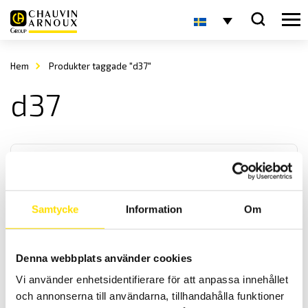
Hem
Produkter taggade "d37"
d37
Samtycke
Information
Om
Strömtång typ D
Denna webbplats använder cookies
Denna serie strömtänger är för de riktigt höga AC strömmarna. Med
Vi använder enhetsidentifierare för att anpassa innehållet
mycket låg fasvridning samt med ett brett frekvensband fås
hög noggrannhet.
och annonserna till användarna, tillhandahålla funktioner