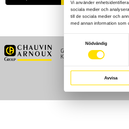
Vi använder enhetsidentifierar
sociala medier och analysera 
till de sociala medier och a
med annan information som du 
Samtyckesval
Nödvändig
GDPR
Köpvillkor
Kontakt
Avvisa