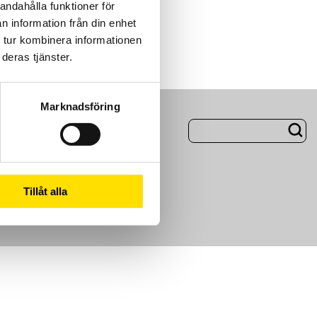
andahålla funktioner för
n information från din enhet
 tur kombinera informationen
deras tjänster.
Marknadsföring
ng
Om Oss
m
Tillåt alla