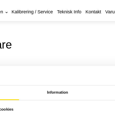
en
Kalibrering / Service
Teknisk Info
Kontakt
Varu
are
Information
cookies