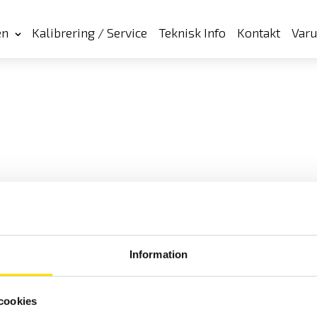
en
Kalibrering / Service
Teknisk Info
Kontakt
Var
Information
cookies