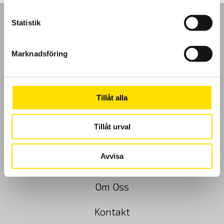
Statistik
Marknadsföring
GDPR
Köpvillkor
Tillåt alla
Cookies
Tillåt urval
Klagomål
Avvisa
Kundundersökning
Om Oss
Kontakt