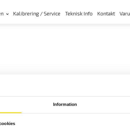
en
Kalibrering / Service
Teknisk Info
Kontakt
Var
Information
cookies