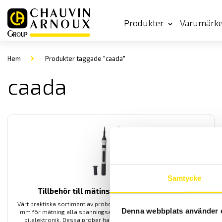
Produkter
Varumärk
Hem
Produkter taggade "caada"
caada
Samtycke
Tillbehör till mätinstrument, mätprober
Vårt praktiska sortiment av prober med diameter från 0,6 mm till 4
Denna webbplats använder 
mm för mätning alla spänningsapplikationer från DIN-system till
bilelektronik. Dessa prober har 4 mm anslutning, med upp till