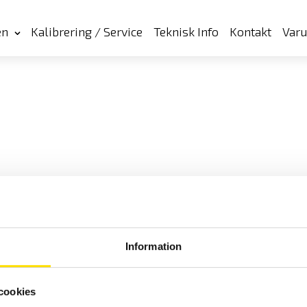
en
Kalibrering / Service
Teknisk Info
Kontakt
Var
Information
cookies