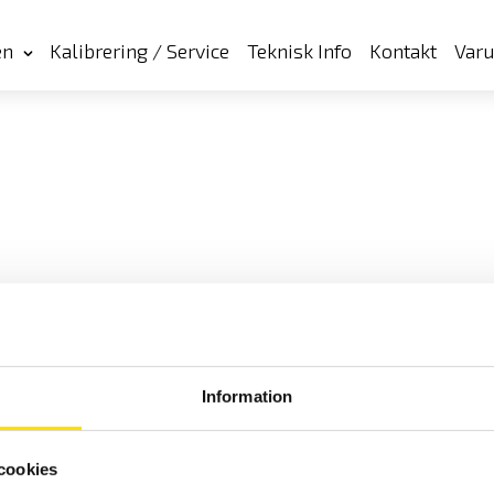
en
Kalibrering / Service
Teknisk Info
Kontakt
Var
Information
cookies