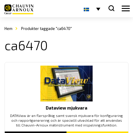
Hem
Produkter taggade "ca6470"
ca6470
Dataview mjukvara
DATAView är en flerspråkig samt svensk mjukvara för konfigurering
och rapportgenerering och är speciellt utvecklad för att användas
till Chauvin-Arnoux mätinstrument med inspelningsfunktion.