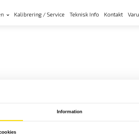
en
Kalibrering / Service
Teknisk Info
Kontakt
Var
Information
cookies