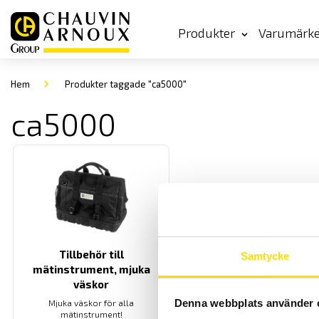
Produkter
Varumärk
Hem
Produkter taggade "ca5000"
ca5000
Tillbehör till
Samtycke
mätinstrument, mjuka
väskor
Denna webbplats använder 
Mjuka väskor för alla
mätinstrument!