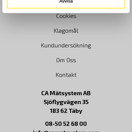
Köpvillkor
Avvisa
Cookies
Klagomål
Kundundersökning
Om Oss
Kontakt
CA Mätsystem AB
Sjöflygvägen 35
183 62 Täby
08-50 52 68 00