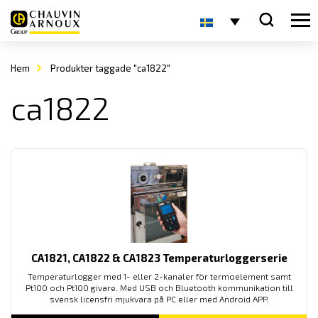
Hem
Produkter taggade "ca1822"
ca1822
CA1821, CA1822 & CA1823 Temperaturloggerserie
Temperaturlogger med 1- eller 2-kanaler för termoelement samt
Pt100 och Pt100 givare. Med USB och Bluetooth kommunikation till
svensk licensfri mjukvara på PC eller med Android APP.