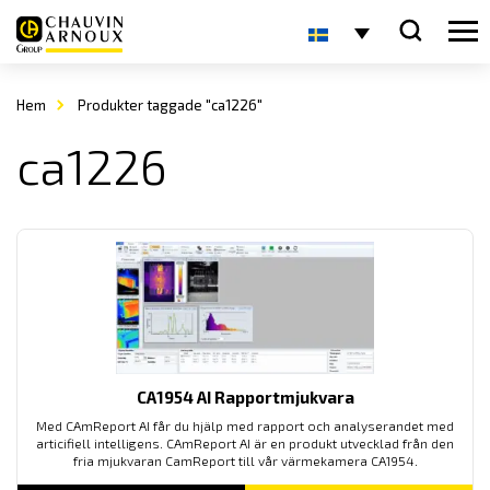
Hem
Produkter taggade "ca1226"
ca1226
CA1954 AI Rapportmjukvara
Med CAmReport AI får du hjälp med rapport och analyserandet med
articifiell intelligens. CAmReport AI är en produkt utvecklad från den
fria mjukvaran CamReport till vår värmekamera CA1954.