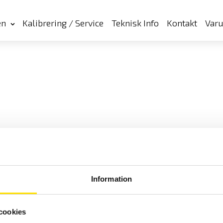
en
Kalibrering / Service
Teknisk Info
Kontakt
Var
Information
cookies