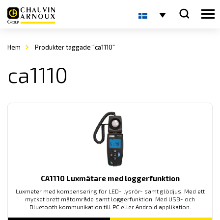
Hem
Produkter taggade "ca1110"
ca1110
CA1110 Luxmätare med loggerfunktion
Luxmeter med kompensering för LED- lysrör- samt glödjus. Med ett
mycket brett mätområde samt loggerfunktion. Med USB- och
Bluetooth kommunikation till PC eller Android applikation.