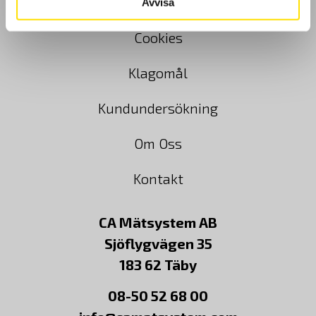
Köpvillkor
Avvisa
Cookies
Klagomål
Kundundersökning
Om Oss
Kontakt
CA Mätsystem AB
Sjöflygvägen 35
183 62 Täby
08-50 52 68 00