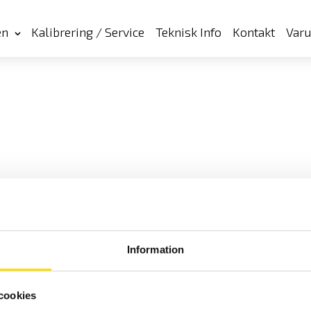
en
Kalibrering / Service
Teknisk Info
Kontakt
Var
Information
cookies