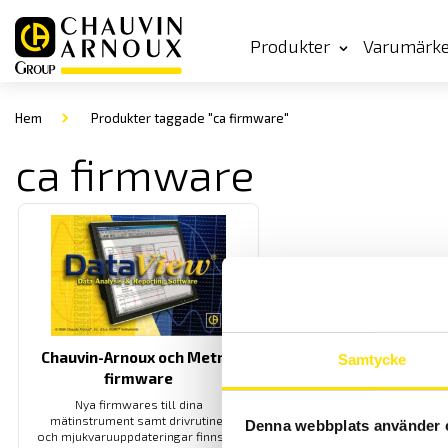
Produkter
Varumärk
Hem
Produkter taggade "ca firmware"
ca firmware
Chauvin-Arnoux och Metrix
Samtycke
firmware
Nya firmwares till dina
mätinstrument samt drivrutiner
Denna webbplats använder 
och mjukvaruuppdateringar finns på