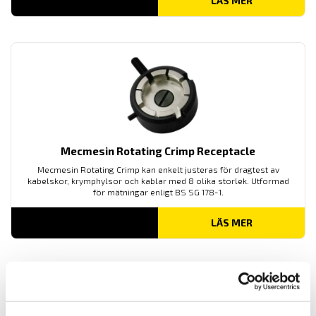
LÄS MER
Mecmesin Rotating Crimp Receptacle
Mecmesin Rotating Crimp kan enkelt justeras för dragtest av
kabelskor, krymphylsor och kablar med 8 olika storlek. Utformad
för mätningar enligt BS SG 178-1.
LÄS MER