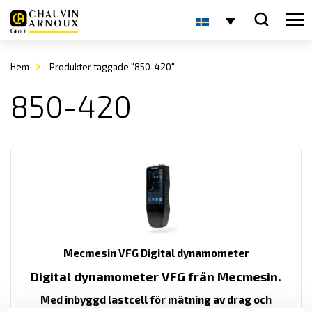
Hem
Produkter taggade "850-420"
850-420
Mecmesin VFG Digital dynamometer
Digital dynamometer VFG från Mecmesin.
Med inbyggd lastcell för mätning av drag och