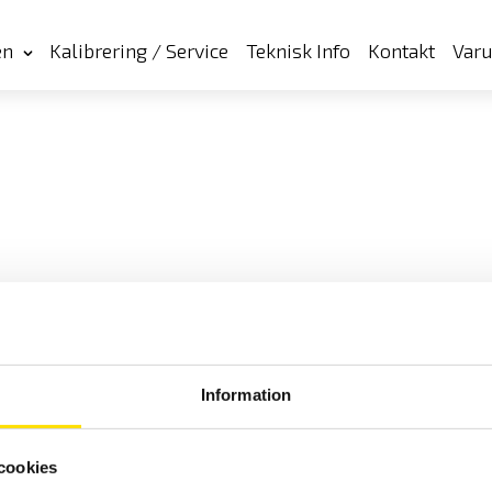
en
Kalibrering / Service
Teknisk Info
Kontakt
Var
Information
cookies